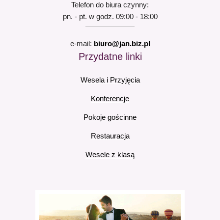
Telefon do biura czynny:
pn. - pt. w godz. 09:00 - 18:00
e-mail:
biuro@jan.biz.pl
Przydatne linki
Wesela i Przyjęcia
Konferencje
Pokoje gościnne
Restauracja
Wesele z klasą