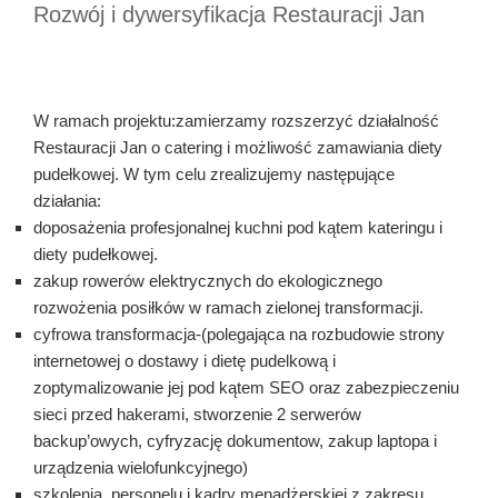
Rozwój i dywersyfikacja Restauracji Jan
W ramach projektu:zamierzamy rozszerzyć działalność
Restauracji Jan o catering i możliwość zamawiania diety
pudełkowej. W tym celu zrealizujemy następujące
działania:
doposażenia profesjonalnej kuchni pod kątem kateringu i
diety pudełkowej.
zakup rowerów elektrycznych do ekologicznego
rozwożenia posiłków w ramach zielonej transformacji.
cyfrowa transformacja-(polegająca na rozbudowie strony
internetowej o dostawy i dietę pudelkową i
zoptymalizowanie jej pod kątem SEO oraz zabezpieczeniu
sieci przed hakerami, stworzenie 2 serwerów
backup’owych, cyfryzację dokumentow, zakup laptopa i
urządzenia wielofunkcyjnego)
szkolenia personelu i kadry menadżerskiej z zakresu