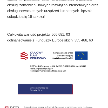
obsługi zamówień i nowych rozwiązań internetowych oraz
obsługi nowoczesnych urządzeń kuchennych- łącznie
odbędzie się 16 szkoleń
Całkowita wartość projektu: 505 681, 03
dofinansowanie z Funduszy Europejskich: 399 488, 69