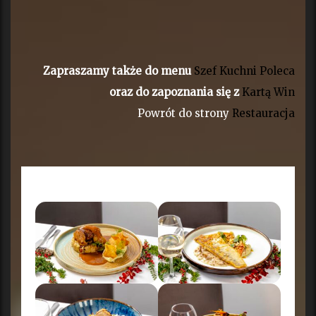
Zapraszamy także do menu
Szef Kuchni Poleca
oraz do zapoznania się z
Kartą Win
Powrót do strony
Restauracja